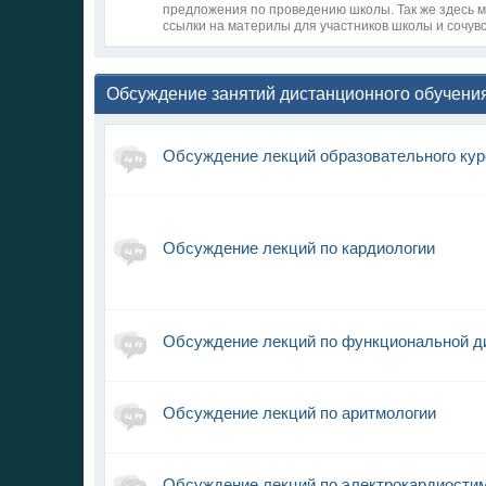
предложения по проведению школы. Так же здесь 
ссылки на материлы для участников школы и сочув
Обсуждение занятий дистанционного обучени
Обсуждение лекций образовательного ку
Обсуждение лекций по кардиологии
Обсуждение лекций по функциональной д
Обсуждение лекций по аритмологии
Обсуждение лекций по электрокардиости