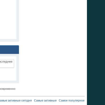
новременно
амые активные сегодня
Самые активные
Самое популярное