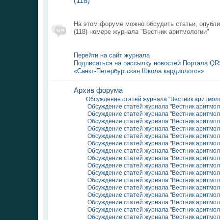
(118)
На этом форуме можно обсудить статьи, опубли
(118) номере журнала "Вестник аритмологии"
Перейти на сайт журнала
Подписаться на рассылку новостей Портала QRS
«Санкт-Петербургская Школа кардиологов»
Архив форума
Обсуждение статей журнала "Вестник аритмоло
Обсуждение статей журнала "Вестник аритмоло
Обсуждение статей журнала "Вестник аритмоло
Обсуждение статей журнала "Вестник аритмоло
Обсуждение статей журнала "Вестник аритмоло
Обсуждение статей журнала "Вестник аритмоло
Обсуждение статей журнала "Вестник аритмоло
Обсуждение статей журнала "Вестник аритмоло
Обсуждение статей журнала "Вестник аритмоло
Обсуждение статей журнала "Вестник аритмоло
Обсуждение статей журнала "Вестник аритмоло
Обсуждение статей журнала "Вестник аритмоло
Обсуждение статей журнала "Вестник аритмоло
Обсуждение статей журнала "Вестник аритмоло
Обсуждение статей журнала "Вестник аритмоло
Обсуждение статей журнала "Вестник аритмоло
Обсуждение статей журнала "Вестник аритмоло