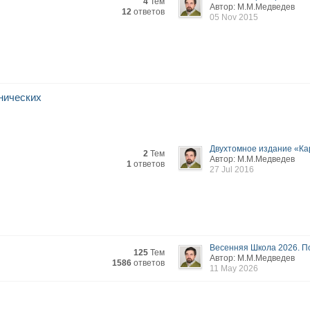
4
Тем
Автор: М.М.Медведев
12
ответов
05 Nov 2015
нических
Двухтомное издание «Кар
2
Тем
Автор: М.М.Медведев
1
ответов
27 Jul 2016
Весенняя Школа 2026. По
125
Тем
Автор: М.М.Медведев
1586
ответов
11 May 2026