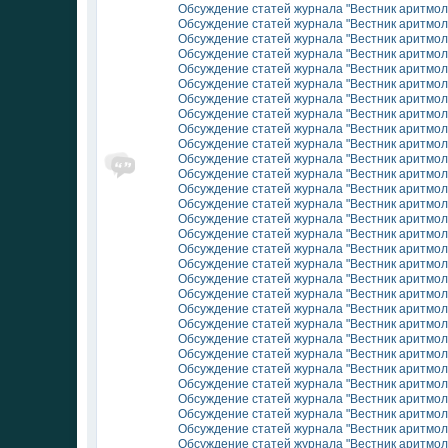
Обсуждение статей журнала "Вестник аритмоло
Обсуждение статей журнала "Вестник аритмоло
Обсуждение статей журнала "Вестник аритмоло
Обсуждение статей журнала "Вестник аритмоло
Обсуждение статей журнала "Вестник аритмоло
Обсуждение статей журнала "Вестник аритмоло
Обсуждение статей журнала "Вестник аритмол
Обсуждение статей журнала "Вестник аритмол
Обсуждение статей журнала "Вестник аритмол
Обсуждение статей журнала "Вестник аритмол
Обсуждение статей журнала "Вестник аритмол
Обсуждение статей журнала "Вестник аритмол
Обсуждение статей журнала "Вестник аритмол
Обсуждение статей журнала "Вестник аритмол
Обсуждение статей журнала "Вестник аритмол
Обсуждение статей журнала "Вестник аритмол
Обсуждение статей журнала "Вестник аритмол
Обсуждение статей журнала "Вестник аритмол
Обсуждение статей журнала "Вестник аритмол
Обсуждение статей журнала "Вестник аритмол
Обсуждение статей журнала "Вестник аритмол
Обсуждение статей журнала "Вестник аритмол
Обсуждение статей журнала "Вестник аритмол
Обсуждение статей журнала "Вестник аритмол
Обсуждение статей журнала "Вестник аритмол
Обсуждение статей журнала "Вестник аритмол
Обсуждение статей журнала "Вестник аритмол
Обсуждение статей журнала "Вестник аритмол
Обсуждение статей журнала "Вестник аритмол
Обсуждение статей журнала "Вестник аритмол