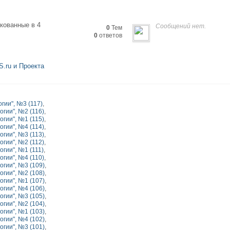
кованные в 4
Сообщений нет.
0
Тем
0
ответов
.ru и Проекта
гии", №3 (117)
,
гии", №2 (116)
,
гии", №1 (115)
,
гии", №4 (114)
,
гии", №3 (113)
,
гии", №2 (112)
,
гии", №1 (111)
,
гии", №4 (110)
,
гии", №3 (109)
,
гии", №2 (108)
,
гии", №1 (107)
,
гии", №4 (106)
,
гии", №3 (105)
,
гии", №2 (104)
,
гии", №1 (103)
,
гии", №4 (102)
,
гии", №3 (101)
,