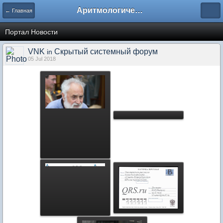
Аритмологический форум
← Главная
Портал Новости
VNK
Скрытый системный форум
in
05 Jul 2018