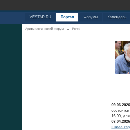
VESTAR.RU
Портал
Форумы
Календарь
Аритмологический форум
→
Portal
09.06.2026
состоитс
16:00, дл
07.04.2026
школа кар