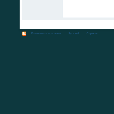
Изменить оформление
Русский
Справка