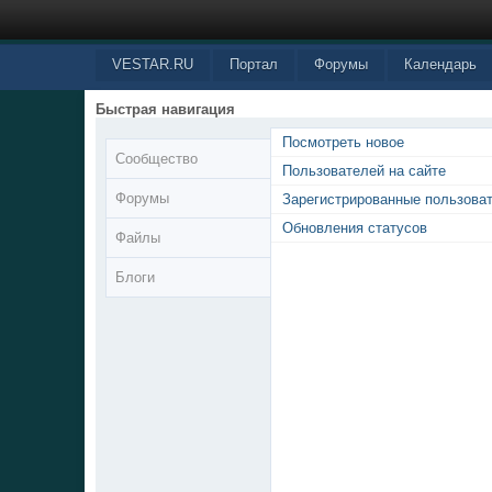
VESTAR.RU
Портал
Форумы
Календарь
Быстрая навигация
Посмотреть новое
Сообщество
Пользователей на сайте
Форумы
Зарегистрированные пользова
Обновления статусов
Файлы
Блоги