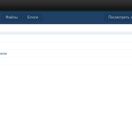
Файлы
Блоги
Посмотреть 
тели